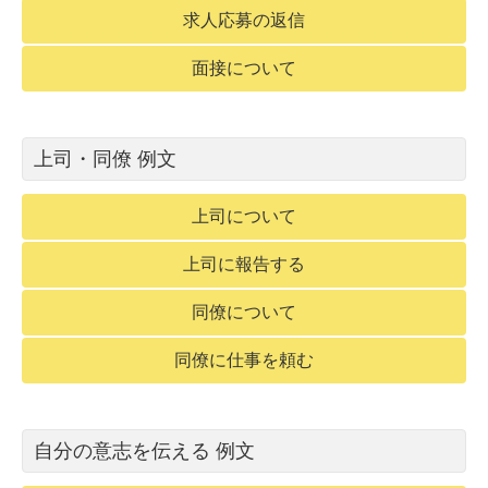
求人応募の返信
面接について
上司・同僚 例文
上司について
上司に報告する
同僚について
同僚に仕事を頼む
自分の意志を伝える 例文